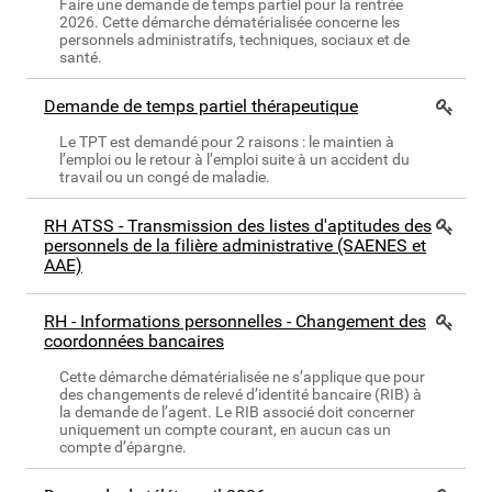
Faire une demande de temps partiel pour la rentrée
2026. Cette démarche dématérialisée concerne les
personnels administratifs, techniques, sociaux et de
santé.
Demande de temps partiel thérapeutique
Le TPT est demandé pour 2 raisons : le maintien à
l’emploi ou le retour à l’emploi suite à un accident du
travail ou un congé de maladie.
RH ATSS - Transmission des listes d'aptitudes des
personnels de la filière administrative (SAENES et
AAE)
RH - Informations personnelles - Changement des
coordonnées bancaires
Cette démarche dématérialisée ne s’applique que pour
des changements de relevé d’identité bancaire (RIB) à
la demande de l’agent. Le RIB associé doit concerner
uniquement un compte courant, en aucun cas un
compte d’épargne.